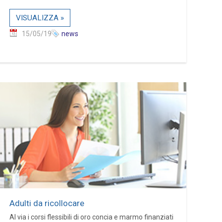
VISUALIZZA »
15/05/19
news
Adulti da ricollocare
Al via i corsi flessibili di oro concia e marmo finanziati