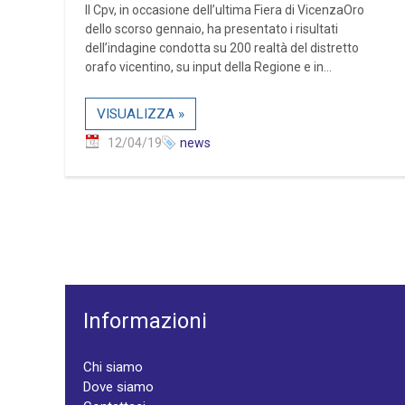
Il Cpv, in occasione dell’ultima Fiera di VicenzaOro
dello scorso gennaio, ha presentato i risultati
dell’indagine condotta su 200 realtà del distretto
orafo vicentino, su input della Regione e in...
VISUALIZZA »
12/04/19
news
Informazioni
Chi siamo
Dove siamo