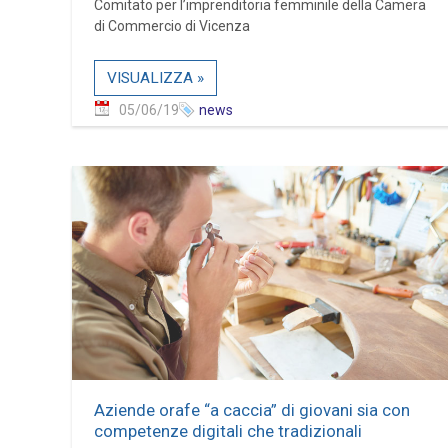
Comitato per l’imprenditoria femminile della Camera
di Commercio di Vicenza
VISUALIZZA »
05/06/19
news
Aziende orafe “a caccia” di giovani sia con
competenze digitali che tradizionali