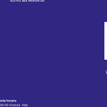
Iscriviti alla Newsletter
ività Veneto
 36100 Vicenza - Italy