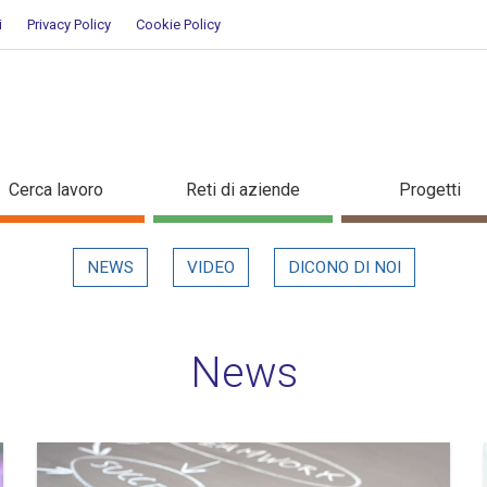
i
Privacy Policy
Cookie Policy
Cerca lavoro
Reti di aziende
Progetti
NEWS
VIDEO
DICONO DI NOI
News