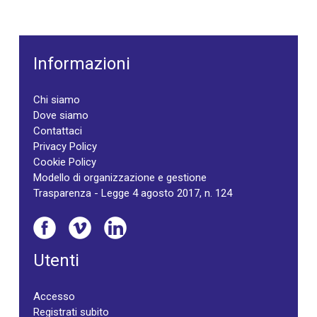
Informazioni
Chi siamo
Dove siamo
Contattaci
Privacy Policy
Cookie Policy
Modello di organizzazione e gestione
Trasparenza - Legge 4 agosto 2017, n. 124
Utenti
Accesso
Registrati subito