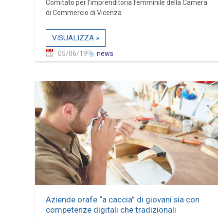
Comitato per l’imprenditoria femminile della Camera
di Commercio di Vicenza
VISUALIZZA »
05/06/19
news
Aziende orafe “a caccia” di giovani sia con
competenze digitali che tradizionali