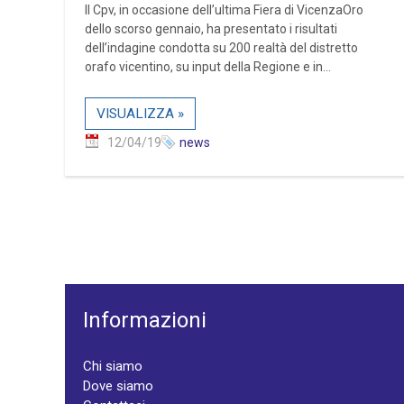
Il Cpv, in occasione dell’ultima Fiera di VicenzaOro
dello scorso gennaio, ha presentato i risultati
dell’indagine condotta su 200 realtà del distretto
orafo vicentino, su input della Regione e in...
VISUALIZZA »
12/04/19
news
Informazioni
Chi siamo
Dove siamo