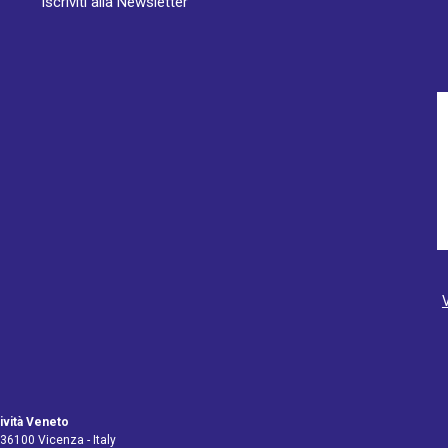
Iscriviti alla Newsletter
ività Veneto
 36100 Vicenza - Italy