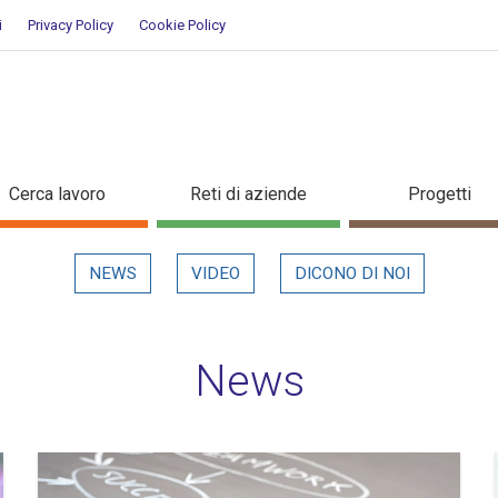
i
Privacy Policy
Cookie Policy
Cerca lavoro
Reti di aziende
Progetti
NEWS
VIDEO
DICONO DI NOI
News