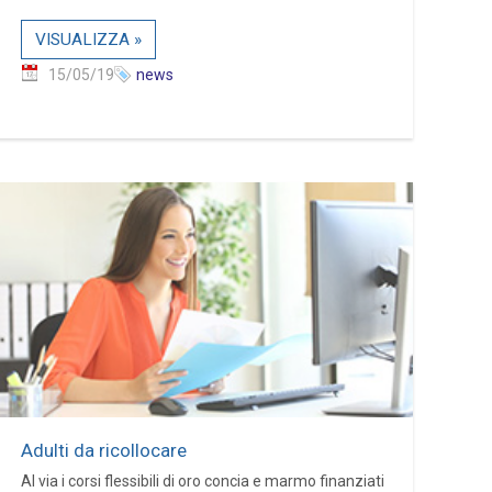
VISUALIZZA »
15/05/19
news
Adulti da ricollocare
Al via i corsi flessibili di oro concia e marmo finanziati