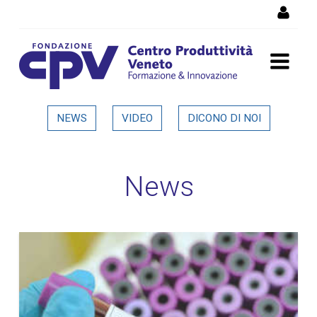
Salta al Contenuto
Dettaglio in evidenza
NEWS
VIDEO
DICONO DI NOI
News