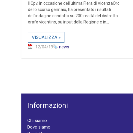
Il Cpv, in occasione dell’ultima Fiera di VicenzaOro
dello scorso gennaio, ha presentato i risultati
dell’indagine condotta su 200 realtà del distretto
orafo vicentino, su input della Regione e in...
VISUALIZZA »
12/04/19
news
Informazioni
Chi siamo
Dove siamo