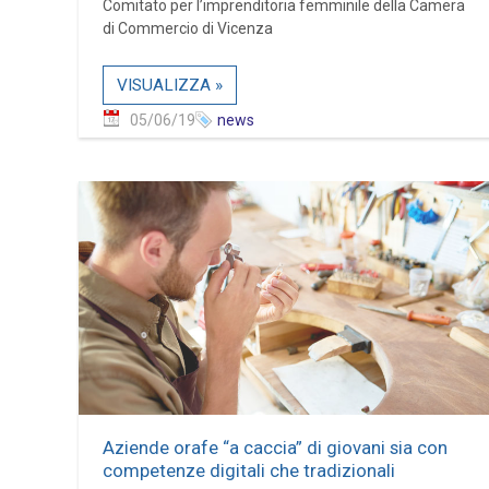
Comitato per l’imprenditoria femminile della Camera
di Commercio di Vicenza
VISUALIZZA »
05/06/19
news
Aziende orafe “a caccia” di giovani sia con
competenze digitali che tradizionali