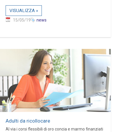
VISUALIZZA »
15/05/19
news
Adulti da ricollocare
Al via i corsi flessibili di oro concia e marmo finanziati