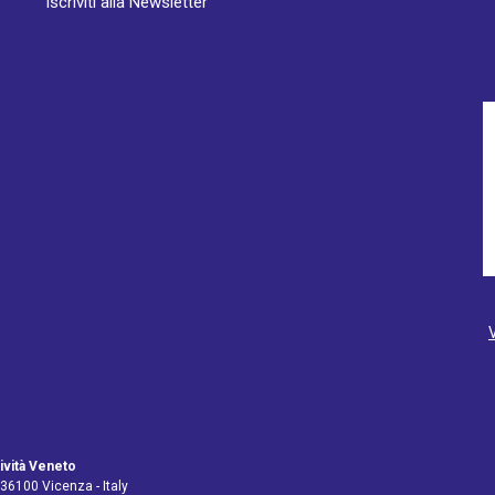
Iscriviti alla Newsletter
ività Veneto
 36100 Vicenza - Italy