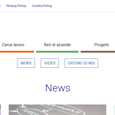
i
Privacy Policy
Cookie Policy
Cerca lavoro
Reti di aziende
Progetti
NEWS
VIDEO
DICONO DI NOI
News