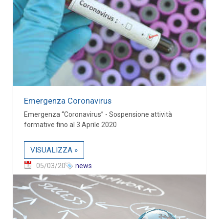
Emergenza Coronavirus
Emergenza “Coronavirus” - Sospensione attività
formative fino al 3 Aprile 2020
VISUALIZZA »
05/03/20
news