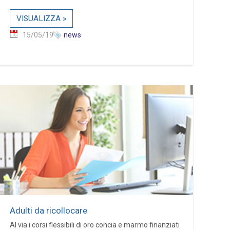
VISUALIZZA »
15/05/19
news
Adulti da ricollocare
Al via i corsi flessibili di oro concia e marmo finanziati