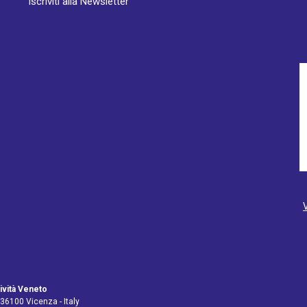
Iscriviti alla Newsletter
ività Veneto
 36100 Vicenza - Italy