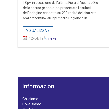
Il Cpv, in occasione dell’ultima Fiera di VicenzaOro
dello scorso gennaio, ha presentato i risultati
dell’indagine condotta su 200 realtà del distretto
orafo vicentino, su input della Regione e in...
VISUALIZZA »
12/04/19
news
Informazioni
Chi siamo
Dove siamo