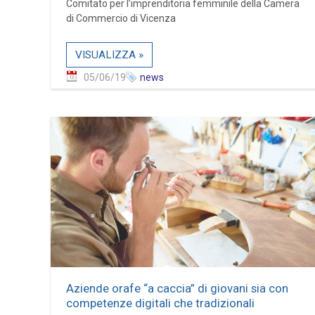
Comitato per l’imprenditoria femminile della Camera
di Commercio di Vicenza
VISUALIZZA »
05/06/19
news
Aziende orafe “a caccia” di giovani sia con
competenze digitali che tradizionali