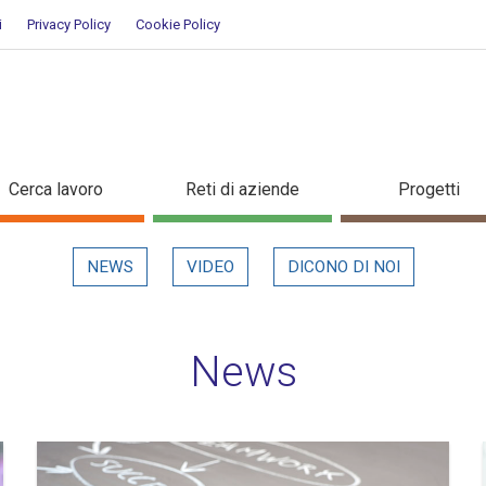
i
Privacy Policy
Cookie Policy
Cerca lavoro
Reti di aziende
Progetti
NEWS
VIDEO
DICONO DI NOI
News