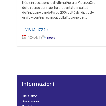
Il Cpv, in occasione dell’ultima Fiera di VicenzaOro
dello scorso gennaio, ha presentato i risultati
dell’indagine condotta su 200 realtà del distretto
orafo vicentino, su input della Regione e in...
VISUALIZZA »
12/04/19
news
Informazioni
Chi siamo
Dove siamo