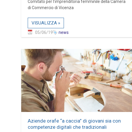
Comitato per l’imprenditoria femminile della Camera
di Commercio di Vicenza
VISUALIZZA »
05/06/19
news
Aziende orafe “a caccia” di giovani sia con
competenze digitali che tradizionali