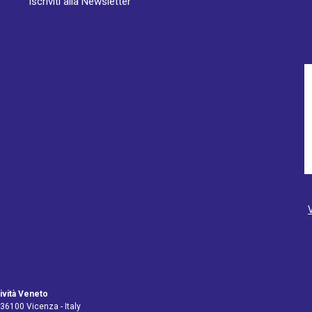
Iscriviti alla Newsletter
ività Veneto
 36100 Vicenza - Italy