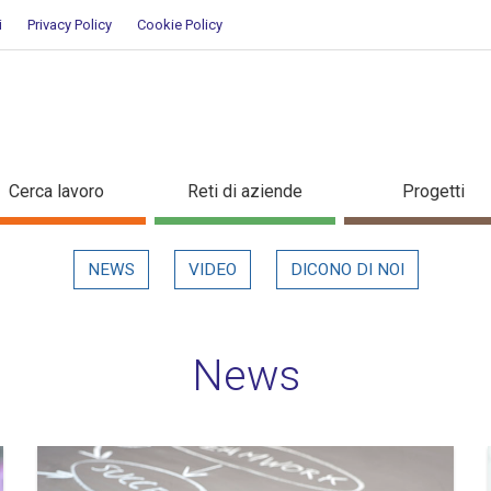
i
Privacy Policy
Cookie Policy
Cerca lavoro
Reti di aziende
Progetti
NEWS
VIDEO
DICONO DI NOI
News