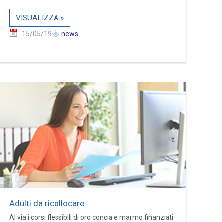
VISUALIZZA »
15/05/19
news
Adulti da ricollocare
Al via i corsi flessibili di oro concia e marmo finanziati