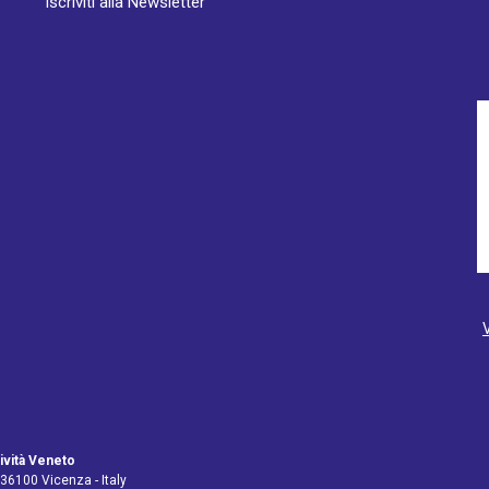
Iscriviti alla Newsletter
ività Veneto
 36100 Vicenza - Italy