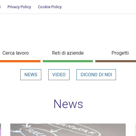
i
Privacy Policy
Cookie Policy
Cerca lavoro
Reti di aziende
Progetti
NEWS
VIDEO
DICONO DI NOI
News