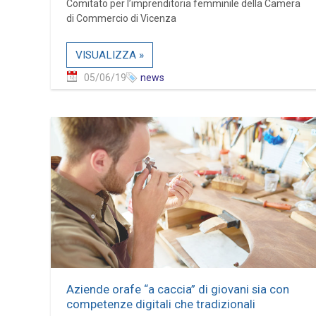
Comitato per l’imprenditoria femminile della Camera
di Commercio di Vicenza
VISUALIZZA »
05/06/19
news
Aziende orafe “a caccia” di giovani sia con
competenze digitali che tradizionali