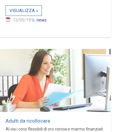
VISUALIZZA »
15/05/19
news
Adulti da ricollocare
Al via i corsi flessibili di oro concia e marmo finanziati