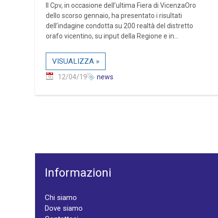
Il Cpv, in occasione dell’ultima Fiera di VicenzaOro
dello scorso gennaio, ha presentato i risultati
dell’indagine condotta su 200 realtà del distretto
orafo vicentino, su input della Regione e in...
VISUALIZZA »
12/04/19
news
Informazioni
Chi siamo
Dove siamo