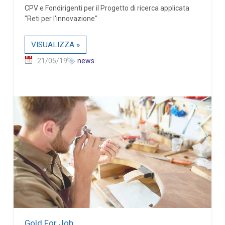
CPV e Fondirigenti per il Progetto di ricerca applicata
"Reti per l'innovazione"
VISUALIZZA »
21/05/19
news
Gold For Job