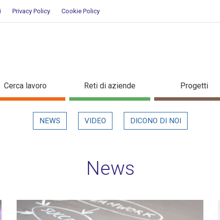
i
Privacy Policy
Cookie Policy
Cerca lavoro
Reti di aziende
Progetti
NEWS
VIDEO
DICONO DI NOI
News