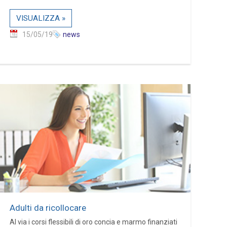
VISUALIZZA »
15/05/19
news
Adulti da ricollocare
Al via i corsi flessibili di oro concia e marmo finanziati