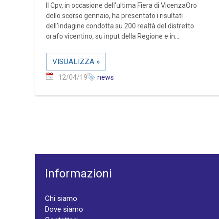
Il Cpv, in occasione dell’ultima Fiera di VicenzaOro
dello scorso gennaio, ha presentato i risultati
dell’indagine condotta su 200 realtà del distretto
orafo vicentino, su input della Regione e in...
VISUALIZZA »
12/04/19
news
Informazioni
Chi siamo
Dove siamo