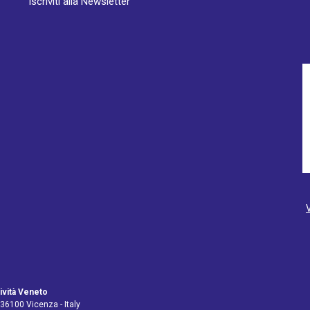
Iscriviti alla Newsletter
ività Veneto
 36100 Vicenza - Italy