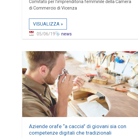
Comitato per l’imprenditoria femminile della Camera
di Commercio di Vicenza
VISUALIZZA »
05/06/19
news
Aziende orafe “a caccia” di giovani sia con
competenze digitali che tradizionali