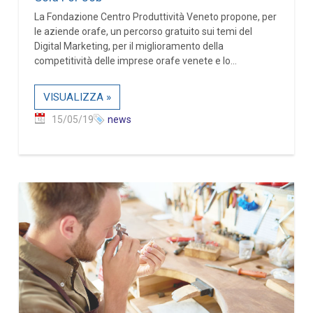
La Fondazione Centro Produttività Veneto propone, per
le aziende orafe, un percorso gratuito sui temi del
Digital Marketing, per il miglioramento della
competitività delle imprese orafe venete e lo...
VISUALIZZA »
15/05/19
news