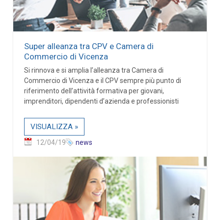
Super alleanza tra CPV e Camera di
Commercio di Vicenza
Si rinnova e si amplia l’alleanza tra Camera di
Commercio di Vicenza e il CPV sempre più punto di
riferimento dell’attività formativa per giovani,
imprenditori, dipendenti d’azienda e professionisti
VISUALIZZA »
12/04/19
news