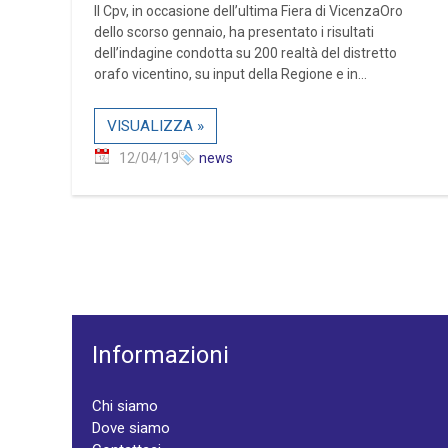
Il Cpv, in occasione dell’ultima Fiera di VicenzaOro
dello scorso gennaio, ha presentato i risultati
dell’indagine condotta su 200 realtà del distretto
orafo vicentino, su input della Regione e in...
VISUALIZZA »
12/04/19
news
Informazioni
Chi siamo
Dove siamo