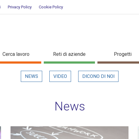
i
Privacy Policy
Cookie Policy
Cerca lavoro
Reti di aziende
Progetti
NEWS
VIDEO
DICONO DI NOI
News