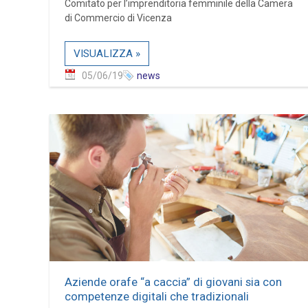
Comitato per l’imprenditoria femminile della Camera
di Commercio di Vicenza
VISUALIZZA »
05/06/19
news
Aziende orafe “a caccia” di giovani sia con
competenze digitali che tradizionali