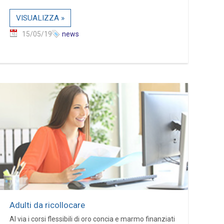
VISUALIZZA »
15/05/19
news
Adulti da ricollocare
Al via i corsi flessibili di oro concia e marmo finanziati