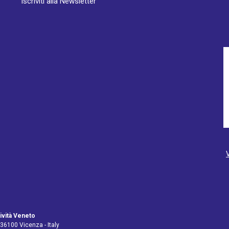
Iscriviti alla Newsletter
ività Veneto
 36100 Vicenza - Italy