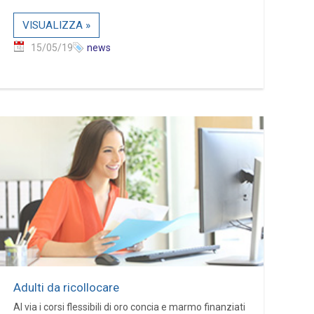
VISUALIZZA »
15/05/19
news
Adulti da ricollocare
Al via i corsi flessibili di oro concia e marmo finanziati