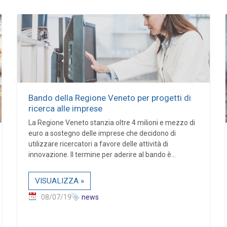
Bando della Regione Veneto per progetti di
ricerca alle imprese
La Regione Veneto stanzia oltre 4 milioni e mezzo di
euro a sostegno delle imprese che decidono di
utilizzare ricercatori a favore delle attività di
innovazione. Il termine per aderire al bando è...
VISUALIZZA »
08/07/19
news