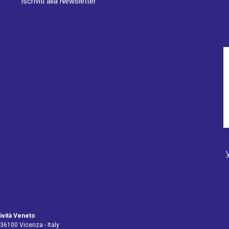
Iscriviti alla Newsletter
ività Veneto
 36100 Vicenza - Italy