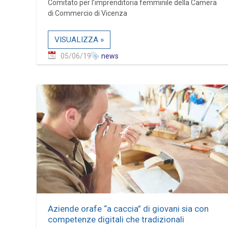
Comitato per l’imprenditoria femminile della Camera
di Commercio di Vicenza
VISUALIZZA »
05/06/19
news
Aziende orafe “a caccia” di giovani sia con
competenze digitali che tradizionali