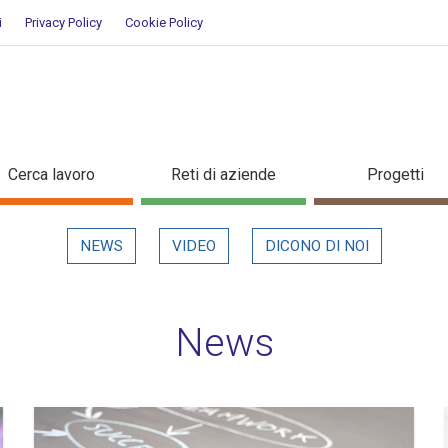
i
Privacy Policy
Cookie Policy
Cerca lavoro
Reti di aziende
Progetti
NEWS
VIDEO
DICONO DI NOI
News