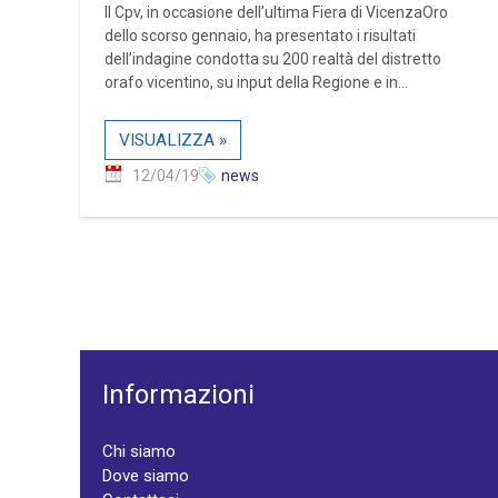
Il Cpv, in occasione dell’ultima Fiera di VicenzaOro
dello scorso gennaio, ha presentato i risultati
dell’indagine condotta su 200 realtà del distretto
orafo vicentino, su input della Regione e in...
VISUALIZZA »
12/04/19
news
Informazioni
Chi siamo
Dove siamo