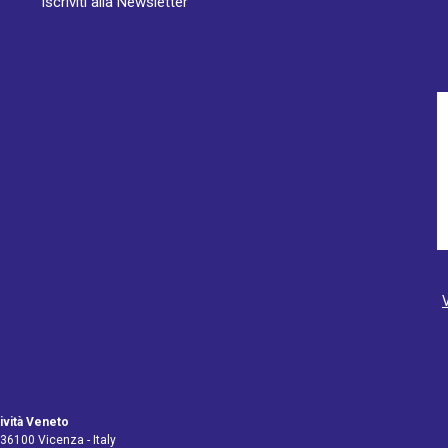
Iscriviti alla Newsletter
ività Veneto
 36100 Vicenza - Italy