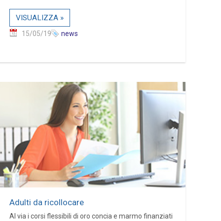
VISUALIZZA »
15/05/19
news
Adulti da ricollocare
Al via i corsi flessibili di oro concia e marmo finanziati