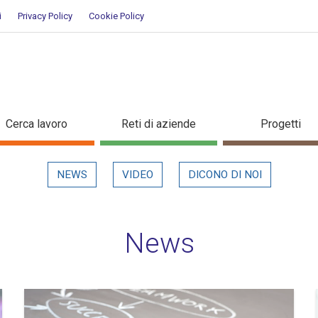
i
Privacy Policy
Cookie Policy
Cerca lavoro
Reti di aziende
Progetti
NEWS
VIDEO
DICONO DI NOI
News