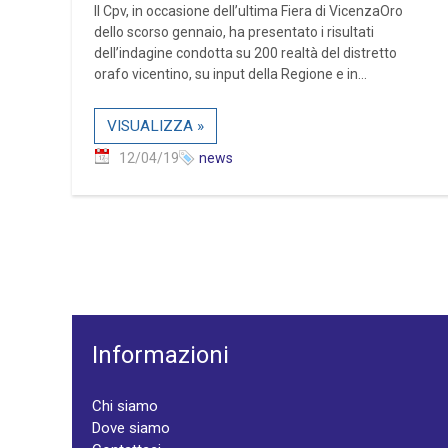
Il Cpv, in occasione dell’ultima Fiera di VicenzaOro
dello scorso gennaio, ha presentato i risultati
dell’indagine condotta su 200 realtà del distretto
orafo vicentino, su input della Regione e in...
VISUALIZZA »
12/04/19
news
Informazioni
Chi siamo
Dove siamo