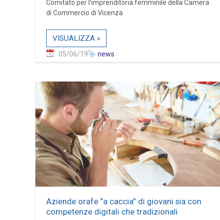
Comitato per l’imprenditoria femminile della Camera
di Commercio di Vicenza
VISUALIZZA »
05/06/19
news
Aziende orafe “a caccia” di giovani sia con
competenze digitali che tradizionali