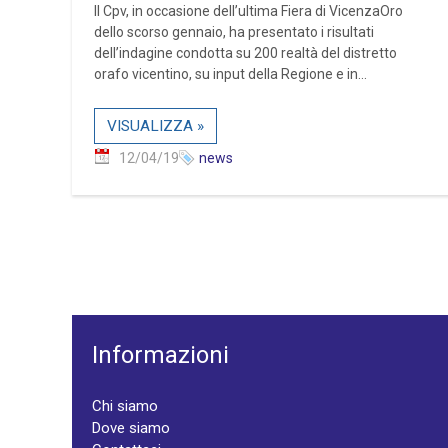
Il Cpv, in occasione dell’ultima Fiera di VicenzaOro
dello scorso gennaio, ha presentato i risultati
dell’indagine condotta su 200 realtà del distretto
orafo vicentino, su input della Regione e in...
VISUALIZZA »
12/04/19
news
Informazioni
Chi siamo
Dove siamo