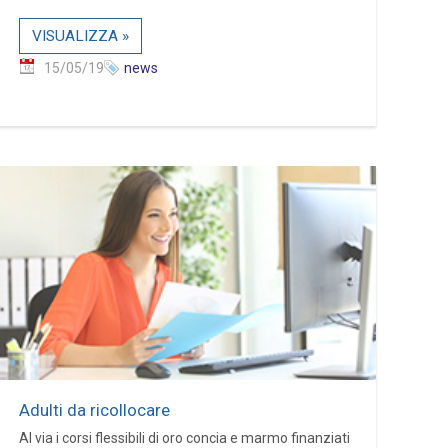
VISUALIZZA »
15/05/19
news
Adulti da ricollocare
Al via i corsi flessibili di oro concia e marmo finanziati