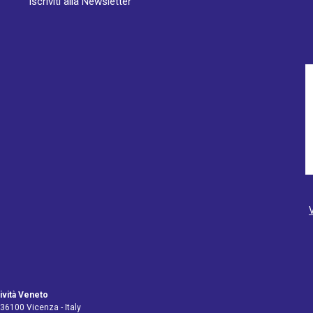
Iscriviti alla Newsletter
ività Veneto
 36100 Vicenza - Italy