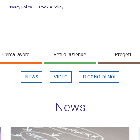
i
Privacy Policy
Cookie Policy
Cerca lavoro
Reti di aziende
Progetti
NEWS
VIDEO
DICONO DI NOI
News