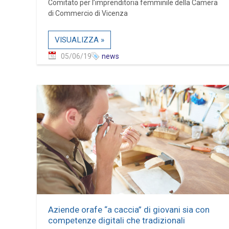
Comitato per l’imprenditoria femminile della Camera
di Commercio di Vicenza
VISUALIZZA »
05/06/19
news
Aziende orafe “a caccia” di giovani sia con
competenze digitali che tradizionali