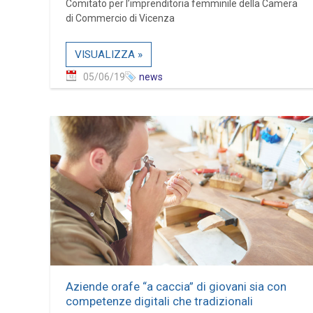
Comitato per l’imprenditoria femminile della Camera
di Commercio di Vicenza
VISUALIZZA »
05/06/19
news
Aziende orafe “a caccia” di giovani sia con
competenze digitali che tradizionali