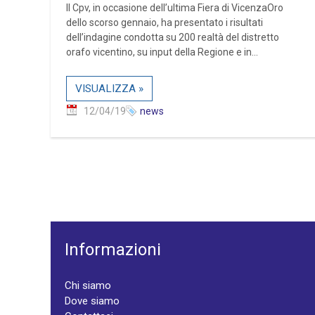
Il Cpv, in occasione dell’ultima Fiera di VicenzaOro
dello scorso gennaio, ha presentato i risultati
dell’indagine condotta su 200 realtà del distretto
orafo vicentino, su input della Regione e in...
VISUALIZZA »
12/04/19
news
Informazioni
Chi siamo
Dove siamo