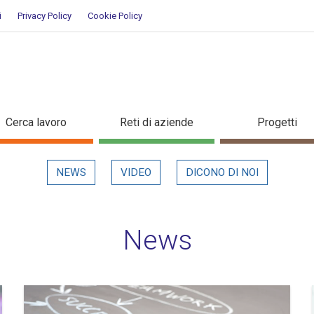
i
Privacy Policy
Cookie Policy
Cerca lavoro
Reti di aziende
Progetti
NEWS
VIDEO
DICONO DI NOI
News