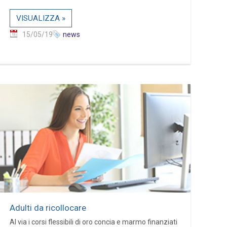
VISUALIZZA »
15/05/19
news
Adulti da ricollocare
Al via i corsi flessibili di oro concia e marmo finanziati