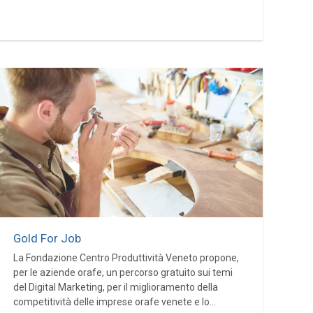
Gold For Job
La Fondazione Centro Produttività Veneto propone,
per le aziende orafe, un percorso gratuito sui temi
del Digital Marketing, per il miglioramento della
competitività delle imprese orafe venete e lo...