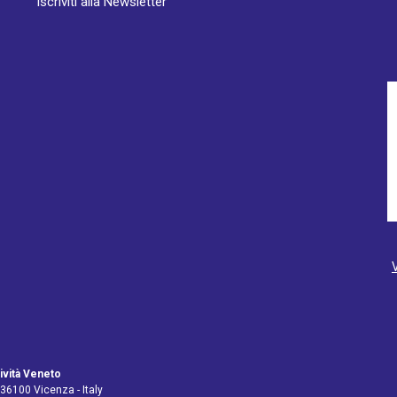
Iscriviti alla Newsletter
ività Veneto
 36100 Vicenza - Italy