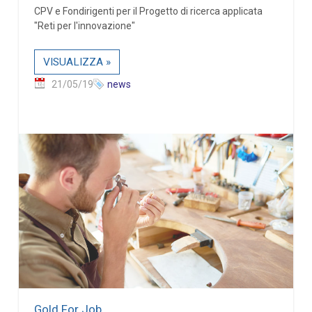
CPV e Fondirigenti per il Progetto di ricerca applicata
"Reti per l'innovazione"
VISUALIZZA »
21/05/19
news
Gold For Job