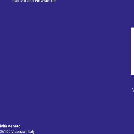
Iscriviti alla Newsletter
ività Veneto
 36100 Vicenza - Italy