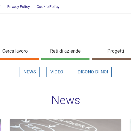
i
Privacy Policy
Cookie Policy
Cerca lavoro
Reti di aziende
Progetti
NEWS
VIDEO
DICONO DI NOI
News