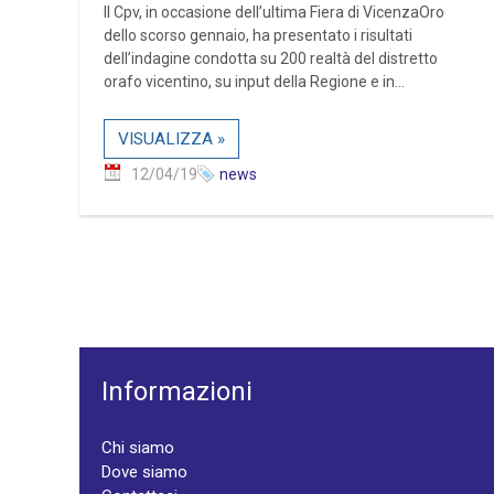
Il Cpv, in occasione dell’ultima Fiera di VicenzaOro
dello scorso gennaio, ha presentato i risultati
dell’indagine condotta su 200 realtà del distretto
orafo vicentino, su input della Regione e in...
VISUALIZZA »
12/04/19
news
Informazioni
Chi siamo
Dove siamo