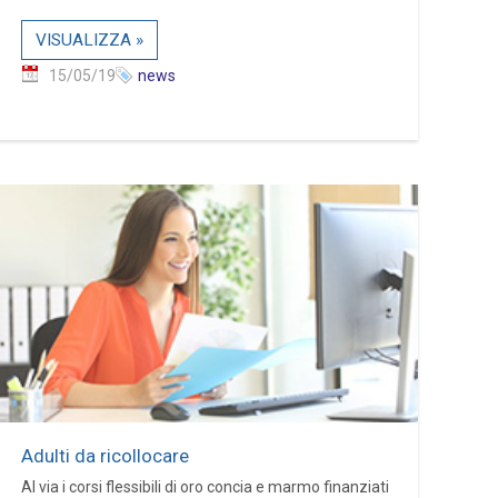
VISUALIZZA »
15/05/19
news
Adulti da ricollocare
Al via i corsi flessibili di oro concia e marmo finanziati