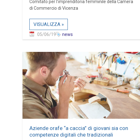
Comitato per l’imprenditoria femminile della Camera
di Commercio di Vicenza
VISUALIZZA »
05/06/19
news
Aziende orafe “a caccia” di giovani sia con
competenze digitali che tradizionali