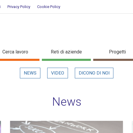
i
Privacy Policy
Cookie Policy
Cerca lavoro
Reti di aziende
Progetti
NEWS
VIDEO
DICONO DI NOI
News