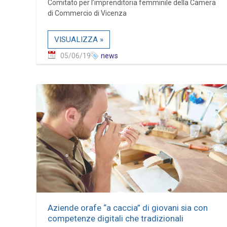
Comitato per l’imprenditoria femminile della Camera
di Commercio di Vicenza
VISUALIZZA »
05/06/19
news
Aziende orafe “a caccia” di giovani sia con
competenze digitali che tradizionali