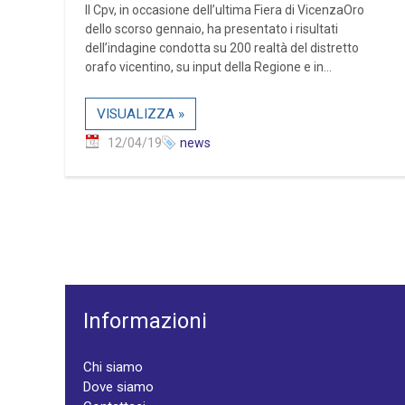
Il Cpv, in occasione dell’ultima Fiera di VicenzaOro
dello scorso gennaio, ha presentato i risultati
dell’indagine condotta su 200 realtà del distretto
orafo vicentino, su input della Regione e in...
VISUALIZZA »
12/04/19
news
Informazioni
Chi siamo
Dove siamo