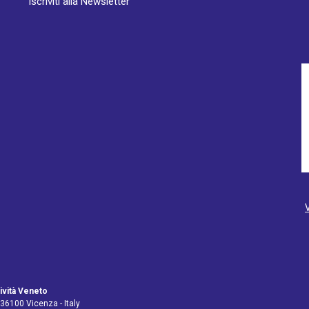
Iscriviti alla Newsletter
ività Veneto
 36100 Vicenza - Italy