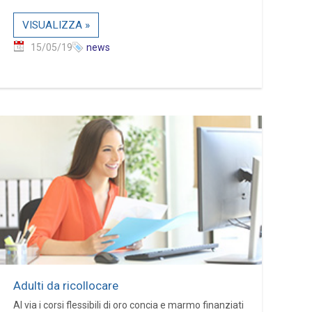
VISUALIZZA »
15/05/19
news
Adulti da ricollocare
Al via i corsi flessibili di oro concia e marmo finanziati