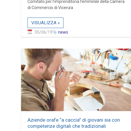
Comitato per l’imprenditoria femminile della Camera
di Commercio di Vicenza
VISUALIZZA »
05/06/19
news
Aziende orafe “a caccia” di giovani sia con
competenze digitali che tradizionali