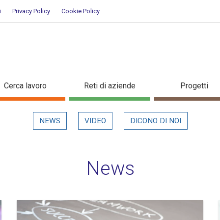
i
Privacy Policy
Cookie Policy
Cerca lavoro
Reti di aziende
Progetti
NEWS
VIDEO
DICONO DI NOI
News