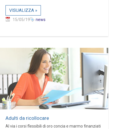
VISUALIZZA »
15/05/19
news
Adulti da ricollocare
Al via i corsi flessibili di oro concia e marmo finanziati