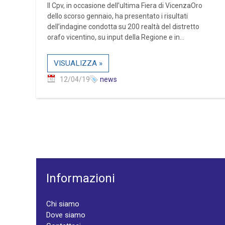
Il Cpv, in occasione dell’ultima Fiera di VicenzaOro
dello scorso gennaio, ha presentato i risultati
dell’indagine condotta su 200 realtà del distretto
orafo vicentino, su input della Regione e in...
VISUALIZZA »
12/04/19
news
Informazioni
Chi siamo
Dove siamo