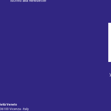
Iscriviti alla Newsletter
ività Veneto
 36100 Vicenza - Italy