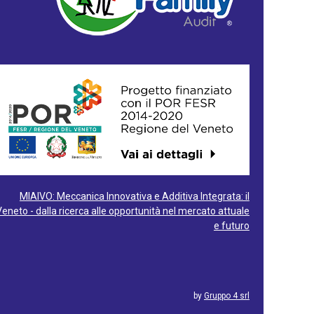
MIAIVO: Meccanica Innovativa e Additiva Integrata: il
Veneto - dalla ricerca alle opportunità nel mercato attuale
e futuro
by
Gruppo 4 srl