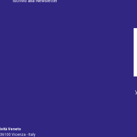
Iscriviti alla Newsletter
ività Veneto
 36100 Vicenza - Italy