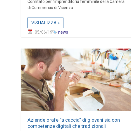
Comitato per l’imprenditoria femminile della Camera
di Commercio di Vicenza
VISUALIZZA »
05/06/19
news
Aziende orafe “a caccia” di giovani sia con
competenze digitali che tradizionali