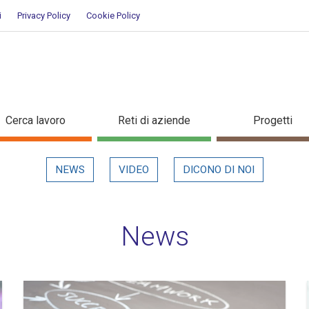
i
Privacy Policy
Cookie Policy
Cerca lavoro
Reti di aziende
Progetti
NEWS
VIDEO
DICONO DI NOI
News