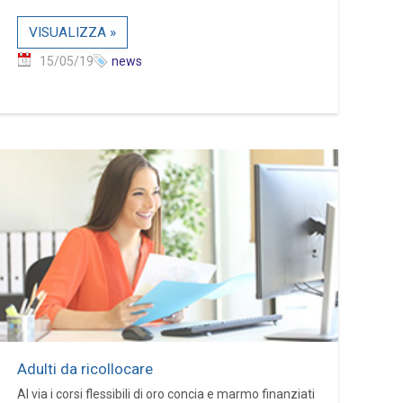
VISUALIZZA »
15/05/19
news
Adulti da ricollocare
Al via i corsi flessibili di oro concia e marmo finanziati