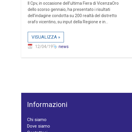
Il Cpv, in occasione dell’ultima Fiera di VicenzaOro
dello scorso gennaio, ha presentato i risultati
dell’indagine condotta su 200 realtà del distretto
orafo vicentino, su input della Regione e in...
VISUALIZZA »
12/04/19
news
Informazioni
Chi siamo
Dove siamo