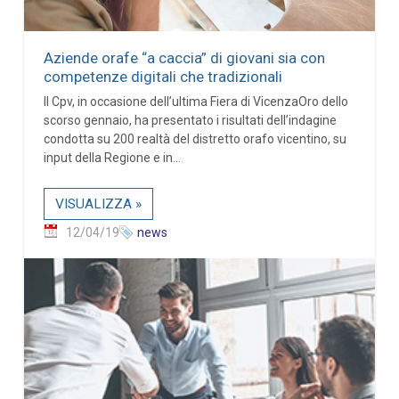
Aziende orafe “a caccia” di giovani sia con
competenze digitali che tradizionali
Il Cpv, in occasione dell’ultima Fiera di VicenzaOro dello
scorso gennaio, ha presentato i risultati dell’indagine
condotta su 200 realtà del distretto orafo vicentino, su
input della Regione e in...
VISUALIZZA »
12/04/19
news