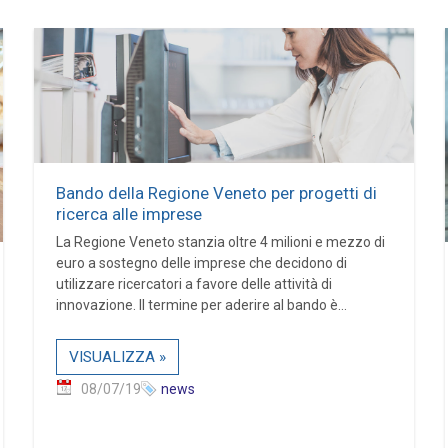
Bando della Regione Veneto per progetti di
ricerca alle imprese
La Regione Veneto stanzia oltre 4 milioni e mezzo di
euro a sostegno delle imprese che decidono di
utilizzare ricercatori a favore delle attività di
innovazione. Il termine per aderire al bando è...
VISUALIZZA »
08/07/19
news