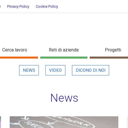
i
Privacy Policy
Cookie Policy
Cerca lavoro
Reti di aziende
Progetti
NEWS
VIDEO
DICONO DI NOI
News