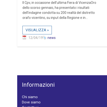
Il Cpv, in occasione dell’ultima Fiera di VicenzaOro
dello scorso gennaio, ha presentato i risultati
dell’indagine condotta su 200 realtà del distretto
orafo vicentino, su input della Regione e in...
VISUALIZZA »
12/04/19
news
Informazioni
Chi siamo
Dove siamo