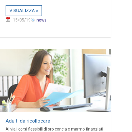
VISUALIZZA »
15/05/19
news
Adulti da ricollocare
Al via i corsi flessibili di oro concia e marmo finanziati