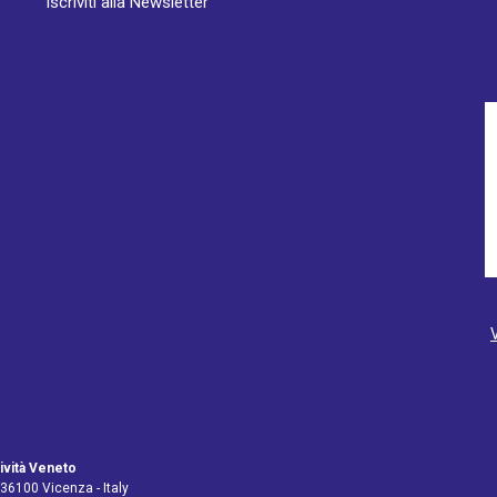
Iscriviti alla Newsletter
ività Veneto
 36100 Vicenza - Italy