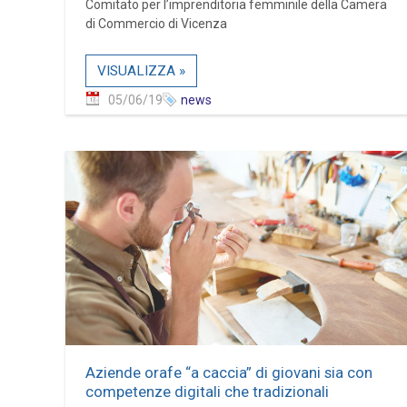
Comitato per l’imprenditoria femminile della Camera
di Commercio di Vicenza
VISUALIZZA »
05/06/19
news
Aziende orafe “a caccia” di giovani sia con
competenze digitali che tradizionali