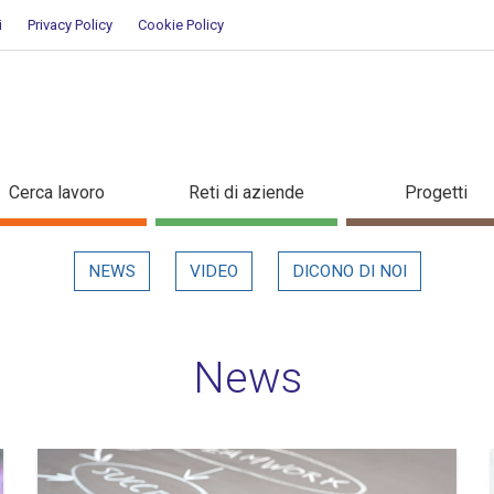
i
Privacy Policy
Cookie Policy
Cerca lavoro
Reti di aziende
Progetti
NEWS
VIDEO
DICONO DI NOI
News