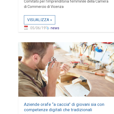
Comitato per l’imprenditoria femminile della Camera
di Commercio di Vicenza
VISUALIZZA »
05/06/19
news
Aziende orafe “a caccia” di giovani sia con
competenze digitali che tradizionali