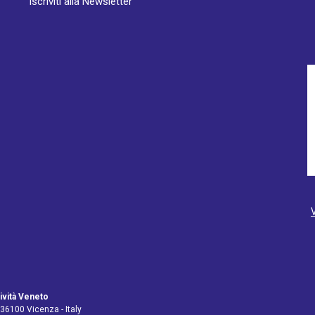
Iscriviti alla Newsletter
ività Veneto
 36100 Vicenza - Italy