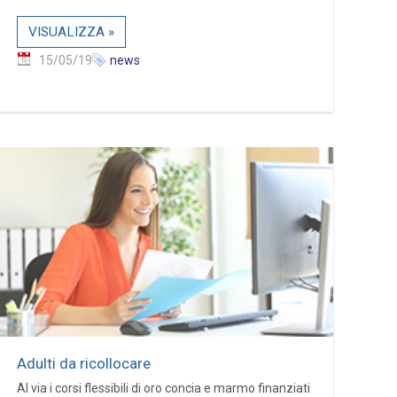
VISUALIZZA »
15/05/19
news
Adulti da ricollocare
Al via i corsi flessibili di oro concia e marmo finanziati