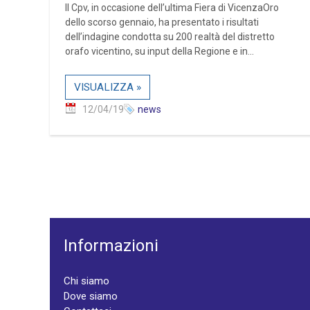
Il Cpv, in occasione dell’ultima Fiera di VicenzaOro
dello scorso gennaio, ha presentato i risultati
dell’indagine condotta su 200 realtà del distretto
orafo vicentino, su input della Regione e in...
VISUALIZZA »
12/04/19
news
Informazioni
Chi siamo
Dove siamo