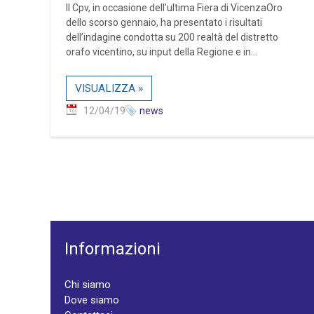
Il Cpv, in occasione dell’ultima Fiera di VicenzaOro
dello scorso gennaio, ha presentato i risultati
dell’indagine condotta su 200 realtà del distretto
orafo vicentino, su input della Regione e in...
VISUALIZZA »
12/04/19
news
Informazioni
Chi siamo
Dove siamo