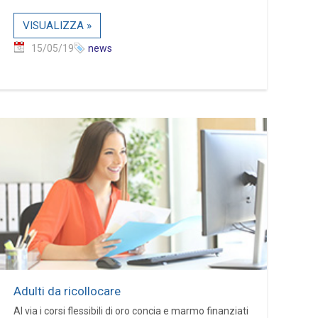
VISUALIZZA »
15/05/19
news
Adulti da ricollocare
Al via i corsi flessibili di oro concia e marmo finanziati