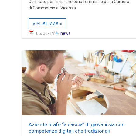
Comitato per l’imprenditoria femminile della Camera
di Commercio di Vicenza
VISUALIZZA »
05/06/19
news
Aziende orafe “a caccia” di giovani sia con
competenze digitali che tradizionali