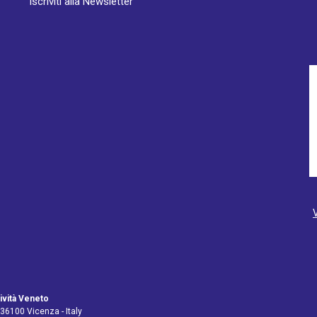
Iscriviti alla Newsletter
ività Veneto
 36100 Vicenza - Italy