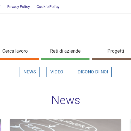
i
Privacy Policy
Cookie Policy
Cerca lavoro
Reti di aziende
Progetti
NEWS
VIDEO
DICONO DI NOI
News