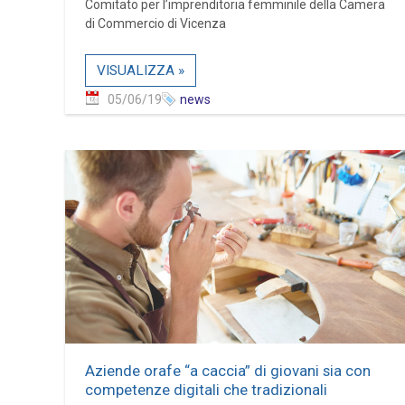
Comitato per l’imprenditoria femminile della Camera
di Commercio di Vicenza
VISUALIZZA »
05/06/19
news
Aziende orafe “a caccia” di giovani sia con
competenze digitali che tradizionali