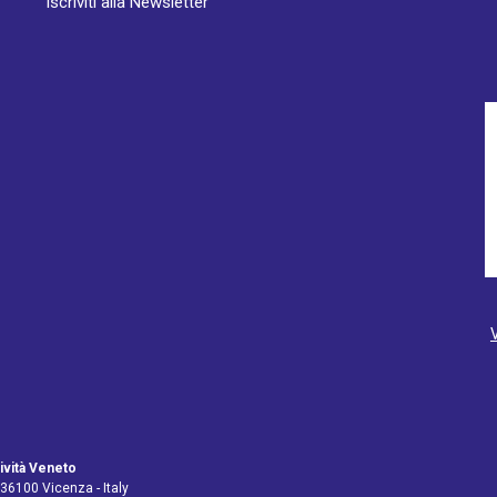
Iscriviti alla Newsletter
ività Veneto
 36100 Vicenza - Italy