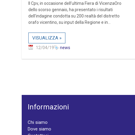
Il Cpv, in occasione dell’ultima Fiera di VicenzaOro
dello scorso gennaio, ha presentato i risultati
dell’indagine condotta su 200 realtà del distretto
orafo vicentino, su input della Regione e in...
VISUALIZZA »
12/04/19
news
Informazioni
Chi siamo
Dove siamo