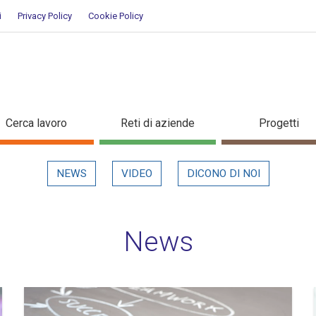
i
Privacy Policy
Cookie Policy
Cerca lavoro
Reti di aziende
Progetti
NEWS
VIDEO
DICONO DI NOI
News