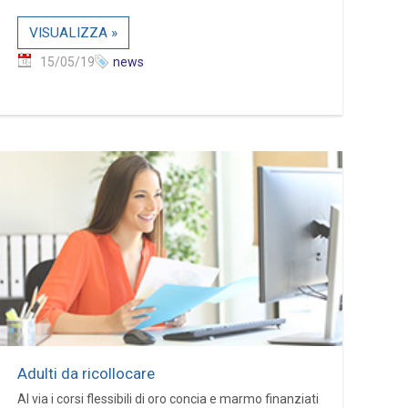
VISUALIZZA »
15/05/19
news
Adulti da ricollocare
Al via i corsi flessibili di oro concia e marmo finanziati