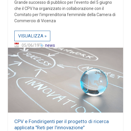
Grande successo di pubblico per l'evento del 5 giugno
che il CPV ha organizzato in collaborazione con il
Comitato per l’imprenditoria femminile della Camera di
Commercio di Vicenza
VISUALIZZA »
05/06/19
news
CPV e Fondirigenti per il progetto di ricerca
applicata "Reti per l'innovazione"