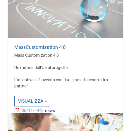
MassCustomization 4.0
Mass Customization 4.0
Un milione dall'Ue al progetto
L'iniziativa si è avviata con due giorni di incontro tra i
partner
VISUALIZZA »
06/11/19
news