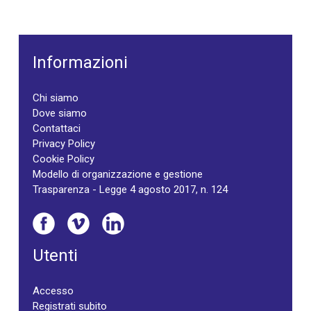
Informazioni
Chi siamo
Dove siamo
Contattaci
Privacy Policy
Cookie Policy
Modello di organizzazione e gestione
Trasparenza - Legge 4 agosto 2017, n. 124
Utenti
Accesso
Registrati subito