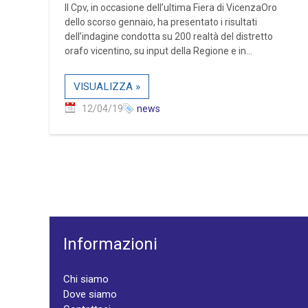
Il Cpv, in occasione dell’ultima Fiera di VicenzaOro
dello scorso gennaio, ha presentato i risultati
dell’indagine condotta su 200 realtà del distretto
orafo vicentino, su input della Regione e in...
VISUALIZZA »
12/04/19
news
Informazioni
Chi siamo
Dove siamo