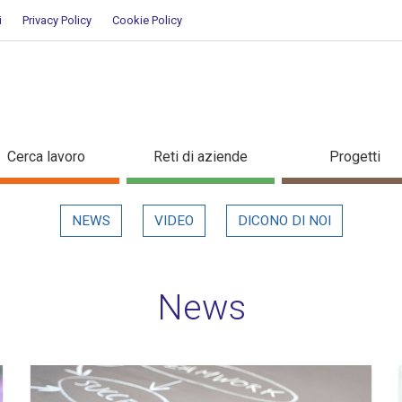
i
Privacy Policy
Cookie Policy
Cerca lavoro
Reti di aziende
Progetti
NEWS
VIDEO
DICONO DI NOI
News