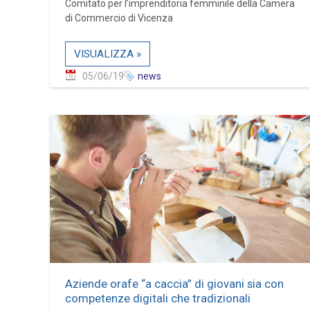
Comitato per l’imprenditoria femminile della Camera
di Commercio di Vicenza
VISUALIZZA »
05/06/19
news
Aziende orafe “a caccia” di giovani sia con
competenze digitali che tradizionali