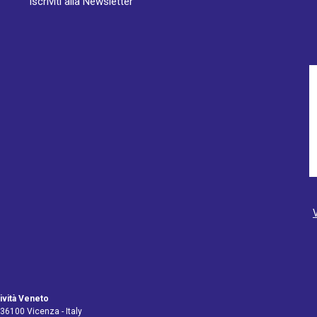
Iscriviti alla Newsletter
ività Veneto
 36100 Vicenza - Italy