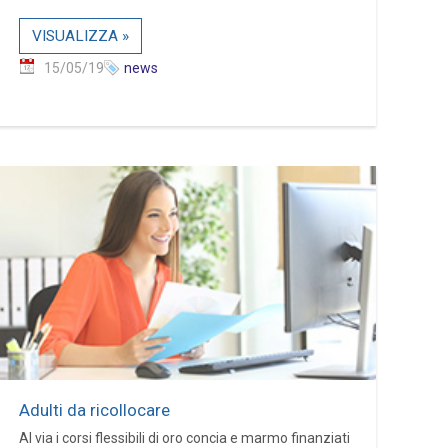
VISUALIZZA »
15/05/19
news
Adulti da ricollocare
Al via i corsi flessibili di oro concia e marmo finanziati