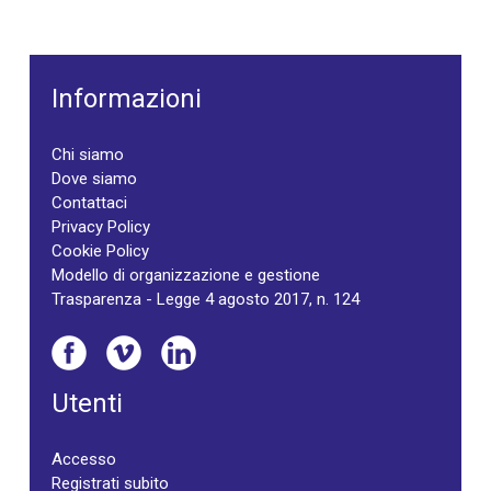
Informazioni
Chi siamo
Dove siamo
Contattaci
Privacy Policy
Cookie Policy
Modello di organizzazione e gestione
Trasparenza - Legge 4 agosto 2017, n. 124
Utenti
Accesso
Registrati subito