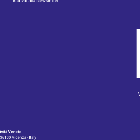
Iscriviti alla Newsletter
ività Veneto
 36100 Vicenza - Italy