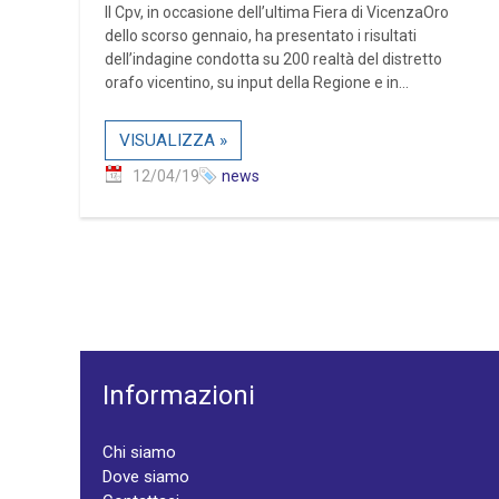
Il Cpv, in occasione dell’ultima Fiera di VicenzaOro
dello scorso gennaio, ha presentato i risultati
dell’indagine condotta su 200 realtà del distretto
orafo vicentino, su input della Regione e in...
VISUALIZZA »
12/04/19
news
Informazioni
Chi siamo
Dove siamo