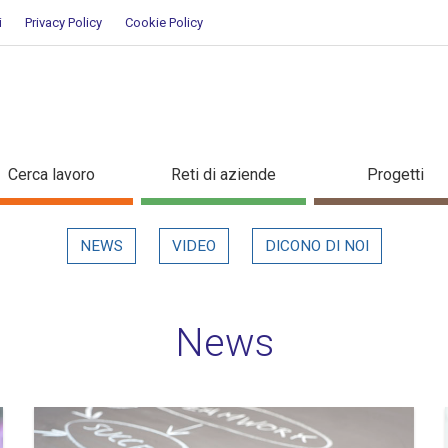
i
Privacy Policy
Cookie Policy
Cerca lavoro
Reti di aziende
Progetti
NEWS
VIDEO
DICONO DI NOI
News