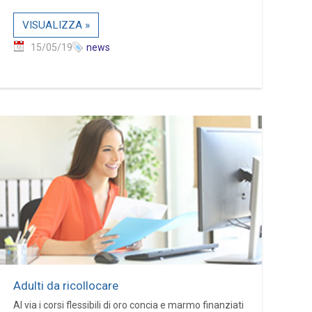
VISUALIZZA »
15/05/19
news
Adulti da ricollocare
Al via i corsi flessibili di oro concia e marmo finanziati