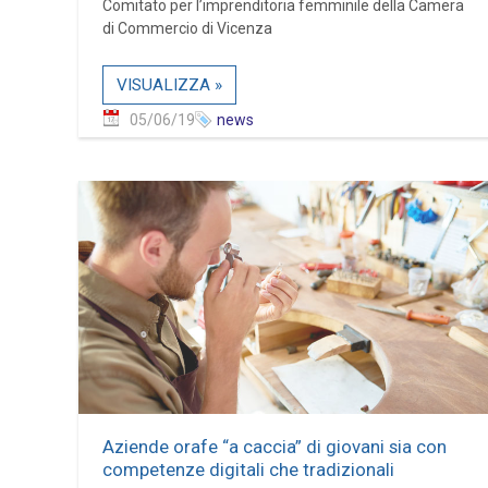
Comitato per l’imprenditoria femminile della Camera
di Commercio di Vicenza
VISUALIZZA »
05/06/19
news
Aziende orafe “a caccia” di giovani sia con
competenze digitali che tradizionali