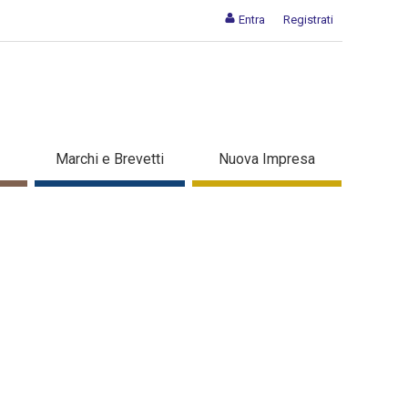
Entra
Registrati
 - Dettaglio in evidenza
Marchi e Brevetti
Nuova Impresa