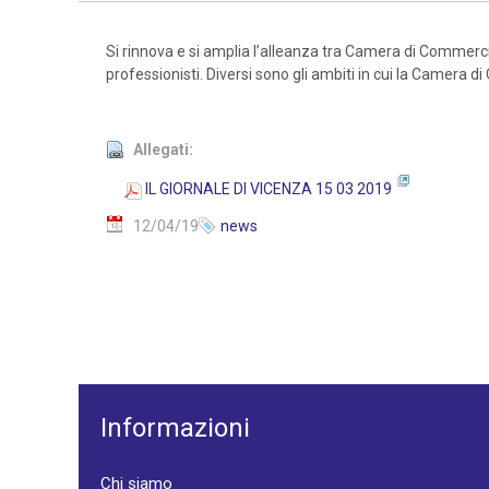
Si rinnova e si amplia l’alleanza tra Camera di Commercio
professionisti. Diversi sono gli ambiti in cui la Camera
Allegati:
IL GIORNALE DI VICENZA 15 03 2019
12/04/19
news
Informazioni
Chi siamo