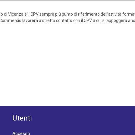
 di Vicenza e il CPV sempre più punto di riferimento dell’attività format
 di Commercio lavorerà a stretto contatto con il CPV a cui si appoggerà a
Utenti
Accesso