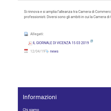
Si rinnova e si amplia l’alleanza tra Camera di Commercio
professionisti. Diversi sono gli ambiti in cui la Camera
Allegati:
IL GIORNALE DI VICENZA 15 03 2019
12/04/19
news
Informazioni
Chi siamo