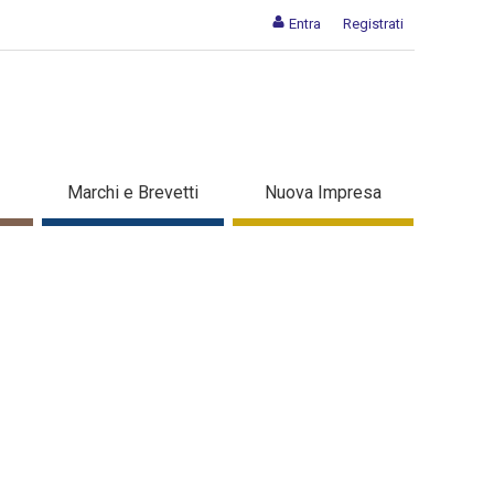
Entra
Registrati
 - Dettaglio in evidenza
Marchi e Brevetti
Nuova Impresa