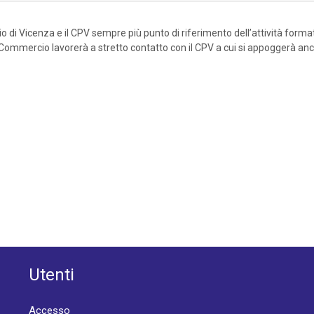
 di Vicenza e il CPV sempre più punto di riferimento dell’attività format
 di Commercio lavorerà a stretto contatto con il CPV a cui si appoggerà a
Utenti
Accesso