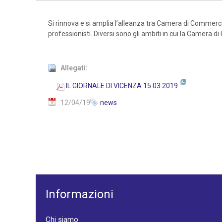
Si rinnova e si amplia l’alleanza tra Camera di Commercio
professionisti. Diversi sono gli ambiti in cui la Camera
Allegati:
IL GIORNALE DI VICENZA 15 03 2019
12/04/19
news
Informazioni
Chi siamo