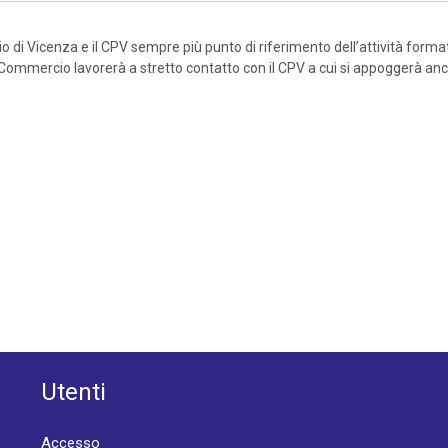
 di Vicenza e il CPV sempre più punto di riferimento dell’attività format
 di Commercio lavorerà a stretto contatto con il CPV a cui si appoggerà a
Utenti
Accesso