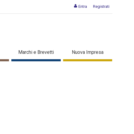
Entra
Registrati
 - Dettaglio in evidenza
Marchi e Brevetti
Nuova Impresa