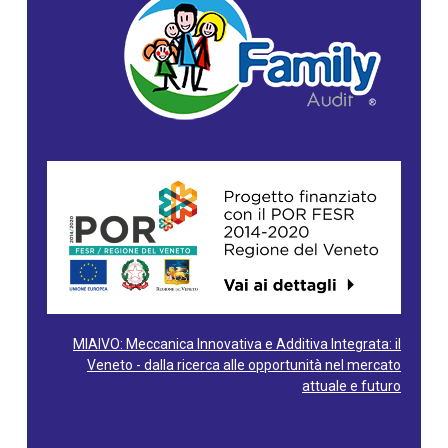
MIAIVO: Meccanica Innovativa e Additiva Integrata: il
Veneto - dalla ricerca alle opportunità nel mercato
attuale e futuro