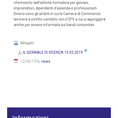
riferimento dell’attività formativa per giovani,
imprenditori, dipendenti d’azienda e professionisti.
Diversi sono gli ambiti in cui la Camera di Commercio
lavorerà a stretto contatto con il CPV a cui si appoggerà
anche per essere informata sui bandi comunitari.
Allegati:
IL GIORNALE DI VICENZA 15 03 2019
12/04/19
news