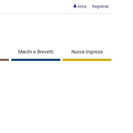
Entra
Registrati
 - Dettaglio in evidenza
Marchi e Brevetti
Nuova Impresa