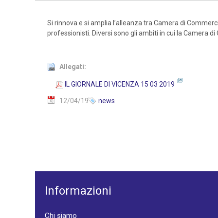
Si rinnova e si amplia l’alleanza tra Camera di Commercio
professionisti. Diversi sono gli ambiti in cui la Camera
Allegati:
IL GIORNALE DI VICENZA 15 03 2019
12/04/19
news
Informazioni
Chi siamo