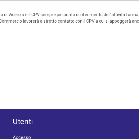
 di Vicenza e il CPV sempre più punto di riferimento dell’attività format
 di Commercio lavorerà a stretto contatto con il CPV a cui si appoggerà a
Utenti
Accesso