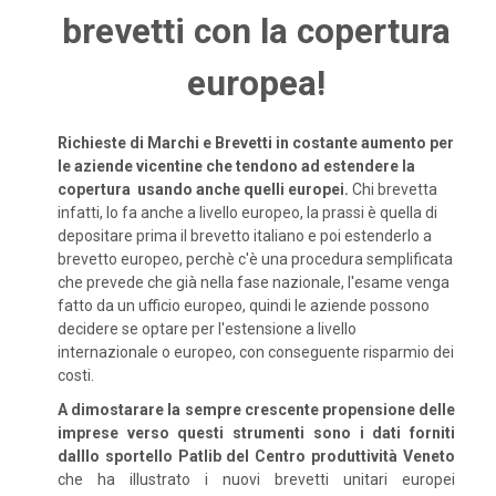
brevetti con la copertura
europea!
Richieste di Marchi e Brevetti in costante aumento per
le aziende vicentine che tendono ad estendere la
copertura usando anche quelli europei.
Chi brevetta
infatti, lo fa anche a livello europeo, la prassi è quella di
depositare prima il brevetto italiano e poi estenderlo a
brevetto europeo, perchè c'è una procedura semplificata
che prevede che già nella fase nazionale, l'esame venga
fatto da un ufficio europeo, quindi le aziende possono
decidere se optare per l'estensione a livello
internazionale o europeo, con conseguente risparmio dei
costi.
A dimostarare la sempre crescente propensione delle
imprese verso questi strumenti sono i dati forniti
dalllo sportello Patlib del Centro produttività Veneto
che ha illustrato i nuovi brevetti unitari europei