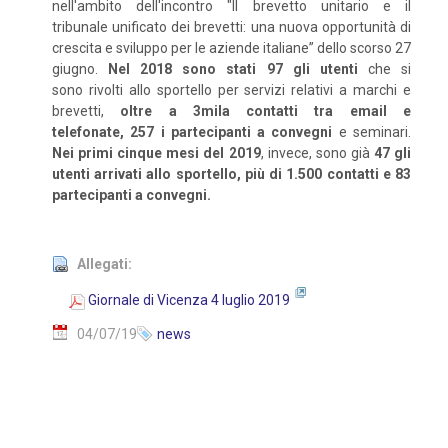
nell'ambito dell'incontro "Il brevetto unitario e il
tribunale unificato dei brevetti: una nuova opportunità di
crescita e sviluppo per le aziende italiane” dello scorso 27
giugno.
Nel 2018 sono stati 97 gli utenti
che si
sono rivolti allo sportello per servizi relativi a marchi e
brevetti,
oltre a 3mila contatti tra email e
telefonate, 257 i partecipanti a convegni
e seminari.
Nei primi cinque mesi del 2019
, invece, sono già
47 gli
utenti arrivati allo sportello, più di 1.500 contatti e 83
partecipanti a convegni.
Allegati:
Giornale di Vicenza 4 luglio 2019
04/07/19
news