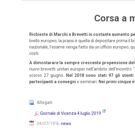
Corsa a m
Richieste di Marchi e Brevetti in costante aumento p
livello europeo, la prassi è quella di depositare prima i
nazionale, l'esame venga fatto da un ufficio europeo, qu
costi.
A dimostarare la sempre crescente propensione delle 
nuovi brevetti unitari europei nell'ambito dell'incontro "
scorso 27 giugno.
Nel 2018 sono stati 97 gli utenti
partecipanti a convegni
e seminari.
Nei primi cinque 
Allegati:
Giornale di Vicenza 4 luglio 2019
04/07/19
news