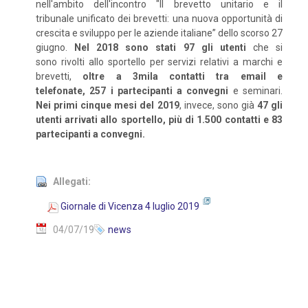
nell'ambito dell'incontro "Il brevetto unitario e il
tribunale unificato dei brevetti: una nuova opportunità di
crescita e sviluppo per le aziende italiane” dello scorso 27
giugno.
Nel 2018 sono stati 97 gli utenti
che si
sono rivolti allo sportello per servizi relativi a marchi e
brevetti,
oltre a 3mila contatti tra email e
telefonate, 257 i partecipanti a convegni
e seminari.
Nei primi cinque mesi del 2019
, invece, sono già
47 gli
utenti arrivati allo sportello, più di 1.500 contatti e 83
partecipanti a convegni.
Allegati:
Giornale di Vicenza 4 luglio 2019
04/07/19
news