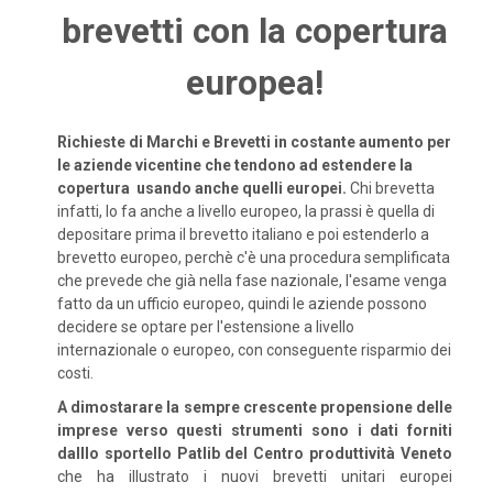
brevetti con la copertura
europea!
Richieste di Marchi e Brevetti in costante aumento per
le aziende vicentine che tendono ad estendere la
copertura usando anche quelli europei.
Chi brevetta
infatti, lo fa anche a livello europeo, la prassi è quella di
depositare prima il brevetto italiano e poi estenderlo a
brevetto europeo, perchè c'è una procedura semplificata
che prevede che già nella fase nazionale, l'esame venga
fatto da un ufficio europeo, quindi le aziende possono
decidere se optare per l'estensione a livello
internazionale o europeo, con conseguente risparmio dei
costi.
A dimostarare la sempre crescente propensione delle
imprese verso questi strumenti sono i dati forniti
dalllo sportello Patlib del Centro produttività Veneto
che ha illustrato i nuovi brevetti unitari europei