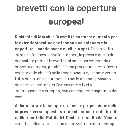
brevetti con la copertura
europea!
Richieste di Marchi e Brevetti in costante aumento per
le aziende vicentine che tendono ad estendere la
copertura usando anche quelli europei.
Chi brevetta
infatti, lo fa anche a livello europeo, la prassi è quella di
depositare prima il brevetto italiano e poi estenderlo a
brevetto europeo, perchè c'è una procedura semplificata
che prevede che già nella fase nazionale, l'esame venga
fatto da un ufficio europeo, quindi le aziende possono
decidere se optare per l'estensione a livello
internazionale o europeo, con conseguente risparmio dei
costi.
A dimostarare la sempre crescente propensione delle
imprese verso questi strumenti sono i dati forniti
dalllo sportello Patlib del Centro produttività Veneto
che ha illustrato i nuovi brevetti unitari europei