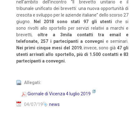
nell'ambito dell'incontro "Il brevetto unitario e il
tribunale unificato dei brevetti: una nuova opportunità di
crescita e sviluppo per le aziende italiane” dello scorso 27
giugno.
Nel 2018 sono stati 97 gli utenti
che si
sono rivolti allo sportello per servizi relativi a marchi e
brevetti,
oltre a 3mila contatti tra email e
telefonate, 257 i partecipanti a convegni
e seminari.
Nei primi cinque mesi del 2019
, invece, sono già
47 gli
utenti arrivati allo sportello, più di 1.500 contatti e 83
partecipanti a convegni.
Allegati:
Giornale di Vicenza 4 luglio 2019
04/07/19
news