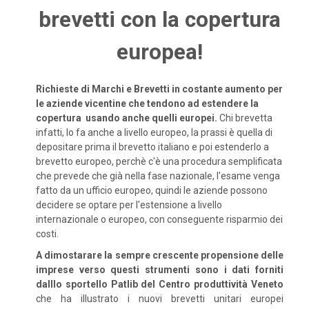
brevetti con la copertura
europea!
Richieste di Marchi e Brevetti in costante aumento per
le aziende vicentine che tendono ad estendere la
copertura usando anche quelli europei.
Chi brevetta
infatti, lo fa anche a livello europeo, la prassi è quella di
depositare prima il brevetto italiano e poi estenderlo a
brevetto europeo, perchè c'è una procedura semplificata
che prevede che già nella fase nazionale, l'esame venga
fatto da un ufficio europeo, quindi le aziende possono
decidere se optare per l'estensione a livello
internazionale o europeo, con conseguente risparmio dei
costi.
A dimostarare la sempre crescente propensione delle
imprese verso questi strumenti sono i dati forniti
dalllo sportello Patlib del Centro produttività Veneto
che ha illustrato i nuovi brevetti unitari europei