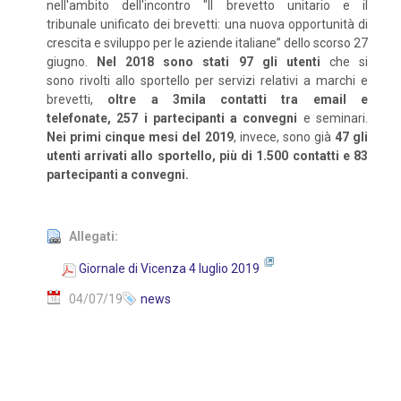
nell'ambito dell'incontro "Il brevetto unitario e il
tribunale unificato dei brevetti: una nuova opportunità di
crescita e sviluppo per le aziende italiane” dello scorso 27
giugno.
Nel 2018 sono stati 97 gli utenti
che si
sono rivolti allo sportello per servizi relativi a marchi e
brevetti,
oltre a 3mila contatti tra email e
telefonate, 257 i partecipanti a convegni
e seminari.
Nei primi cinque mesi del 2019
, invece, sono già
47 gli
utenti arrivati allo sportello, più di 1.500 contatti e 83
partecipanti a convegni.
Allegati:
Giornale di Vicenza 4 luglio 2019
04/07/19
news