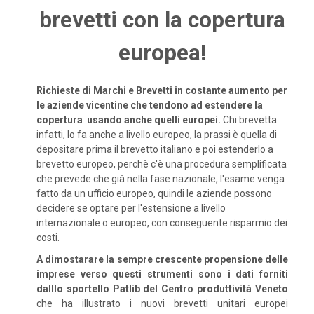
brevetti con la copertura
europea!
Richieste di Marchi e Brevetti in costante aumento per
le aziende vicentine che tendono ad estendere la
copertura usando anche quelli europei.
Chi brevetta
infatti, lo fa anche a livello europeo, la prassi è quella di
depositare prima il brevetto italiano e poi estenderlo a
brevetto europeo, perchè c'è una procedura semplificata
che prevede che già nella fase nazionale, l'esame venga
fatto da un ufficio europeo, quindi le aziende possono
decidere se optare per l'estensione a livello
internazionale o europeo, con conseguente risparmio dei
costi.
A dimostarare la sempre crescente propensione delle
imprese verso questi strumenti sono i dati forniti
dalllo sportello Patlib del Centro produttività Veneto
che ha illustrato i nuovi brevetti unitari europei