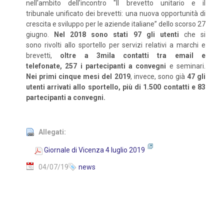
nell'ambito dell'incontro "Il brevetto unitario e il
tribunale unificato dei brevetti: una nuova opportunità di
crescita e sviluppo per le aziende italiane” dello scorso 27
giugno.
Nel 2018 sono stati 97 gli utenti
che si
sono rivolti allo sportello per servizi relativi a marchi e
brevetti,
oltre a 3mila contatti tra email e
telefonate, 257 i partecipanti a convegni
e seminari.
Nei primi cinque mesi del 2019
, invece, sono già
47 gli
utenti arrivati allo sportello, più di 1.500 contatti e 83
partecipanti a convegni.
Allegati:
Giornale di Vicenza 4 luglio 2019
04/07/19
news