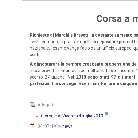
Corsa a m
Richieste di Marchi e Brevetti in costante aumento p
livello europeo, la prassi è quella di depositare prima i
nazionale, l'esame venga fatto da un ufficio europeo, qu
costi.
A dimostarare la sempre crescente propensione delle 
nuovi brevetti unitari europei nell'ambito dell'incontro "
scorso 27 giugno.
Nel 2018 sono stati 97 gli utenti
partecipanti a convegni
e seminari.
Nei primi cinque 
Allegati:
Giornale di Vicenza 4 luglio 2019
04/07/19
news