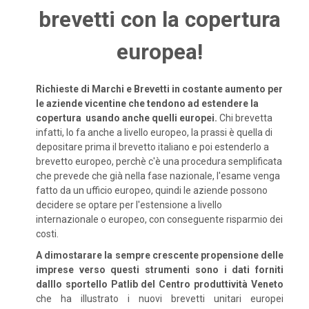
brevetti con la copertura
europea!
Richieste di Marchi e Brevetti in costante aumento per
le aziende vicentine che tendono ad estendere la
copertura usando anche quelli europei.
Chi brevetta
infatti, lo fa anche a livello europeo, la prassi è quella di
depositare prima il brevetto italiano e poi estenderlo a
brevetto europeo, perchè c'è una procedura semplificata
che prevede che già nella fase nazionale, l'esame venga
fatto da un ufficio europeo, quindi le aziende possono
decidere se optare per l'estensione a livello
internazionale o europeo, con conseguente risparmio dei
costi.
A dimostarare la sempre crescente propensione delle
imprese verso questi strumenti sono i dati forniti
dalllo sportello Patlib del Centro produttività Veneto
che ha illustrato i nuovi brevetti unitari europei