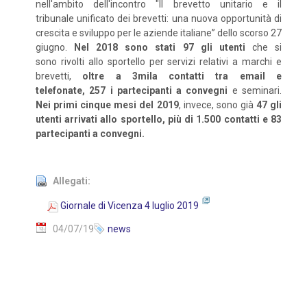
nell'ambito dell'incontro "Il brevetto unitario e il
tribunale unificato dei brevetti: una nuova opportunità di
crescita e sviluppo per le aziende italiane” dello scorso 27
giugno.
Nel 2018 sono stati 97 gli utenti
che si
sono rivolti allo sportello per servizi relativi a marchi e
brevetti,
oltre a 3mila contatti tra email e
telefonate, 257 i partecipanti a convegni
e seminari.
Nei primi cinque mesi del 2019
, invece, sono già
47 gli
utenti arrivati allo sportello, più di 1.500 contatti e 83
partecipanti a convegni.
Allegati:
Giornale di Vicenza 4 luglio 2019
04/07/19
news