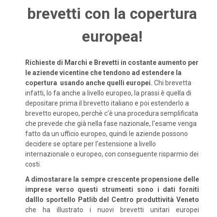
brevetti con la copertura
europea!
Richieste di Marchi e Brevetti in costante aumento per
le aziende vicentine che tendono ad estendere la
copertura usando anche quelli europei.
Chi brevetta
infatti, lo fa anche a livello europeo, la prassi è quella di
depositare prima il brevetto italiano e poi estenderlo a
brevetto europeo, perchè c'è una procedura semplificata
che prevede che già nella fase nazionale, l'esame venga
fatto da un ufficio europeo, quindi le aziende possono
decidere se optare per l'estensione a livello
internazionale o europeo, con conseguente risparmio dei
costi.
A dimostarare la sempre crescente propensione delle
imprese verso questi strumenti sono i dati forniti
dalllo sportello Patlib del Centro produttività Veneto
che ha illustrato i nuovi brevetti unitari europei