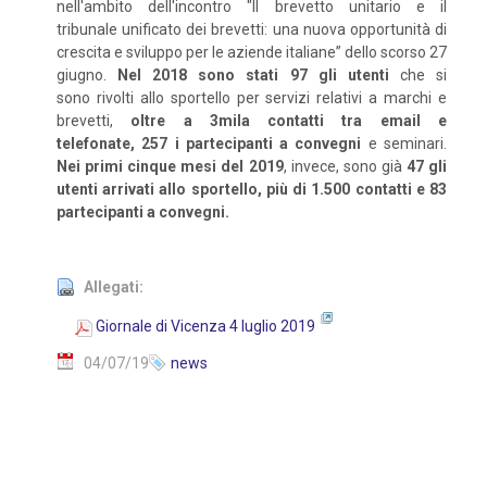
nell'ambito dell'incontro "Il brevetto unitario e il
tribunale unificato dei brevetti: una nuova opportunità di
crescita e sviluppo per le aziende italiane” dello scorso 27
giugno.
Nel 2018 sono stati 97 gli utenti
che si
sono rivolti allo sportello per servizi relativi a marchi e
brevetti,
oltre a 3mila contatti tra email e
telefonate, 257 i partecipanti a convegni
e seminari.
Nei primi cinque mesi del 2019
, invece, sono già
47 gli
utenti arrivati allo sportello, più di 1.500 contatti e 83
partecipanti a convegni.
Allegati:
Giornale di Vicenza 4 luglio 2019
04/07/19
news