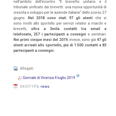
nell'ambito dell'incontro "Il brevetto unitario e il
tribunale unificato dei brevetti: una nuova opportunità di
crescita e sviluppo per le aziende italiane” dello scorso 27
giugno.
Nel 2018 sono stati 97 gli utenti
che si
sono rivolti allo sportello per servizi relativi a marchi e
brevetti,
oltre a 3mila contatti tra email e
telefonate, 257 i partecipanti a convegni
e seminari.
Nei primi cinque mesi del 2019
, invece, sono già
47 gli
utenti arrivati allo sportello, più di 1.500 contatti e 83
partecipanti a convegni.
Allegati:
Giornale di Vicenza 4 luglio 2019
04/07/19
news