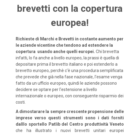
brevetti con la copertura
europea!
Richieste di Marchi e Brevetti in costante aumento per
le aziende vicentine che tendono ad estendere la
copertura usando anche quelli europei.
Chi brevetta
infatti, lo fa anche a livello europeo, la prassi è quella di
depositare prima il brevetto italiano e poi estenderlo a
brevetto europeo, perchè c'è una procedura semplificata
che prevede che già nella fase nazionale, l'esame venga
fatto da un ufficio europeo, quindi le aziende possono
decidere se optare per l'estensione a livello
internazionale o europeo, con conseguente risparmio dei
costi.
A dimostarare la sempre crescente propensione delle
imprese verso questi strumenti sono i dati forniti
dalllo sportello Patlib del Centro produttività Veneto
che ha illustrato i nuovi brevetti unitari europei